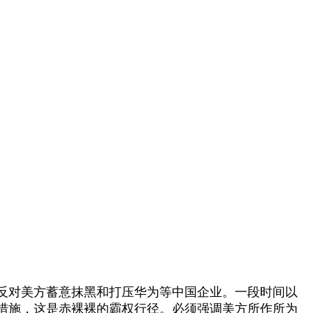
反对美方蓄意抹黑和打压华为等中国企业。一段时间以
措施，这是赤裸裸的霸权行径。必须强调美方所作所为