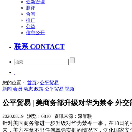
创新管理
测评
合智
推广
公益
信息公开
联系 CONTACT
您的位置：
首页
>
公平贸易
新闻
会员
动态
政策
公平贸易
视频
公平贸易 | 美商务部升级对华为禁令 外
2020.08.19 浏览：6810 资讯来源：深智联
针对美国商务部进一步升级对华为禁令一事，在18日
来，美方在拿不出任何真凭实据的情况下，泛化国家安