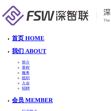
首页 HOME
我们 ABOUT
简介
章程
服务
组织
入会
招聘
会员 MEMBER