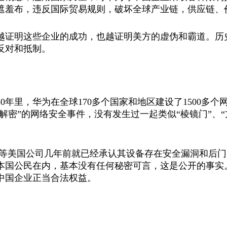
遮羞布，违反国际贸易规则，破坏全球产业链，供应链、
越证明这些企业的成功，也越证明美方的虚伪和霸道。历
反对和抵制。
年里，华为在全球170多个国家和地区建设了1500多个网
基解密”的网络安全事件，没有发生过一起类似“棱镜门”、
等美国公司几年前就已经承认其设备存在安全漏洞和后门
本国公民在内，基本没有任何秘密可言，这是公开的事实
中国企业正当合法权益。