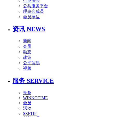
行业协会
公共服务平台
理事会成员
会员单位
资讯 NEWS
新闻
会员
动态
政策
公平贸易
视频
服务 SERVICE
头条
WINNOTIME
会员
活动
SZFTIP