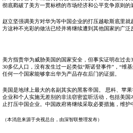
彻底戳破了美方一贯标榜的市场经济和公平竞争原则的
赵立坚强调美方对华为等中国企业的打压越歇斯底里就
方这种不光彩的做法已经并将继续遭到其他国家的广泛
美方指责华为威胁美国的国家安全，但事实证明在过去30
30多亿人口，没有发生过一起类似“斯诺登事件”，“维
任何一个国家能够拿出华为产品存在后门的证据。
美国是地球上最大的名副其实的黑客帝国。
思科
、
苹果
企业和个人实施无差别的非法窃密监听活动，包括美国
止打压中国企业。中国政府将继续采取必要措施，维护
（本消息来源于央视总台，由深智联整理发布）