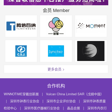
会员 Member
更多会员 >
合作机构
WINNOTIME穿戴创新展
|
Vulcan China Limited SAR（戊纲中国）
|
深圳市钟表行业协会
|
深圳市企业评价协会
|
深圳市钟表质量
检验中心
|
深圳市医疗器械行业协会
|
晶品会展
|
深圳市内衣行