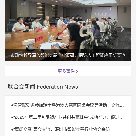
市政协领导深入智能穿戴产业调研，把脉人工智能应用新赛道
更多事件 >
联合会新闻 Federation News
●
深智联受邀参加瑞士粤港澳大湾区圆桌会议等活动，交流思想，推动创新合作
●
“2025年第二届AI眼镜产业共创共赢峰会”成功举办，促进AI眼镜全产业链合作共融
●
“智能穿戴”两会交流，深圳市智能穿戴行业协会来访