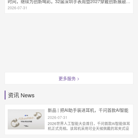
时间，继续为创新喝彩。32届深圳手表周暨2027穿戴创新展敲定档期
2026-07-06
更多服务 >
资讯 News
新品 | 把AI助手装进耳机，千问首款AI智能
体耳机亮相WAIC
2026-07-31
2026世界人工智能大会首日，千问首款AI智能体耳
机正式亮相。该耳机采用可全天候佩戴的耳夹式设
计，将千问AI助手能力融入耳机，支持同声传译、