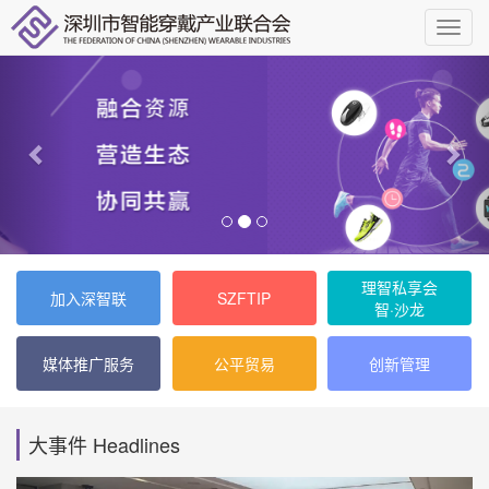
理智私享会
加入深智联
SZFTIP
智·沙龙
媒体推广服务
公平贸易
创新管理
大事件 Headlines